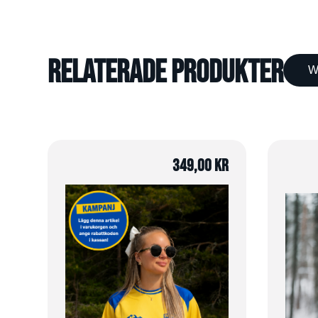
Relaterade produkter
W
349,00
kr