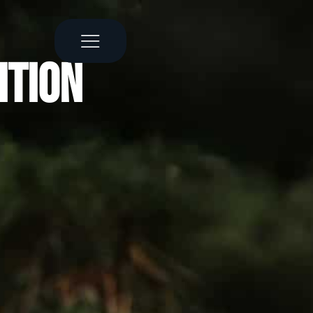
ition