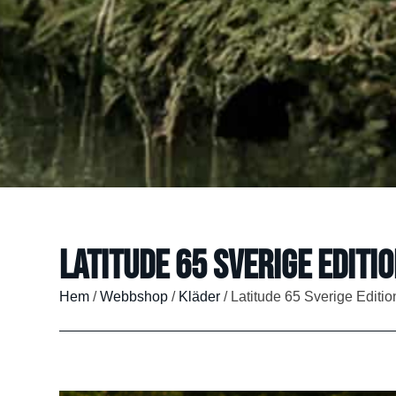
Latitude 65 Sverige Editi
Hem
/
Webbshop
/
Kläder
/ Latitude 65 Sverige Editio