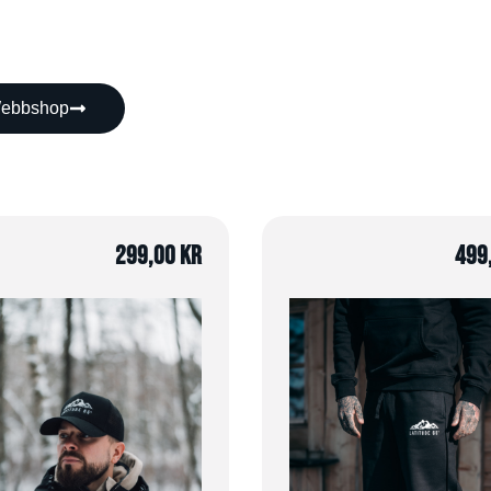
ebbshop
299,00
kr
499