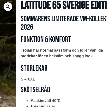
Latitude 65 Sverige Edit
Sommarens limiterade VM-kollek
2026
Funktion & komfort
Tröjan har normal passform och följer vanliga
storlekar för en bekväm och snygg look.
Storlekar
S – XXL
Skötselråd
Maskintvätt 40°C
Torktumlas ej