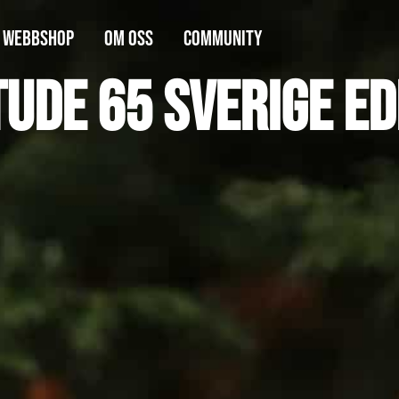
WEBBSHOP
OM OSS
COMMUNITY
tude 65 Sverige Ed