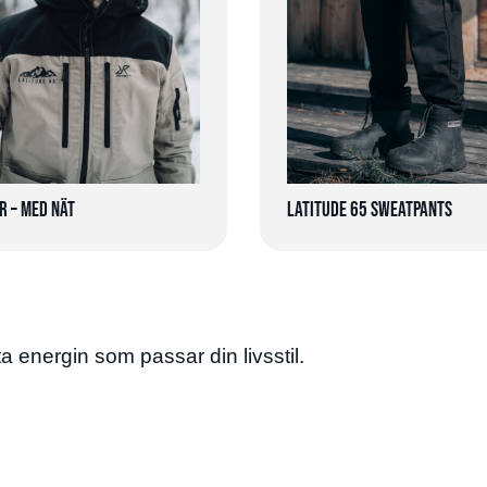
r – med nät
Latitude 65 Sweatpants
ta energin som passar din livsstil.