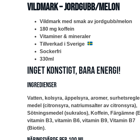
Vildmark – Jordgubb/Melon
Vildmark med smak av jordgubb/melon
180 mg koffein
Vitaminer & mineraler
Tillverkad i Sverige
Sockerfri
330ml
Inget konstigt, bara energi!
Ingredienser
Vatten, kolsyra, äppelsyra, aromer, surhetsregl
medel (citronsyra, natriumsalter av citronsyra),
Sötningsmedel (sukralos), Koffein, Färgämne (E
vitamin B3, vitamin B6, vitamin B9, Vitamin B7
(Biotin).