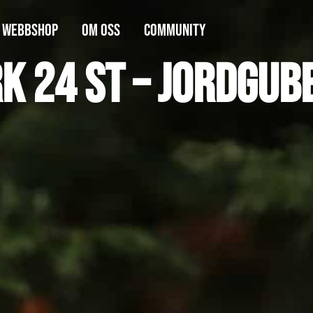
WEBBSHOP
OM OSS
COMMUNITY
k 24 st – Jordgu