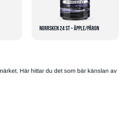
Norrsken 24 st – Äpple/Päron
umärket. Här hittar du det som bär känslan av