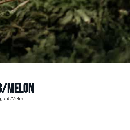
bb/Melon
rdgubb/Melon