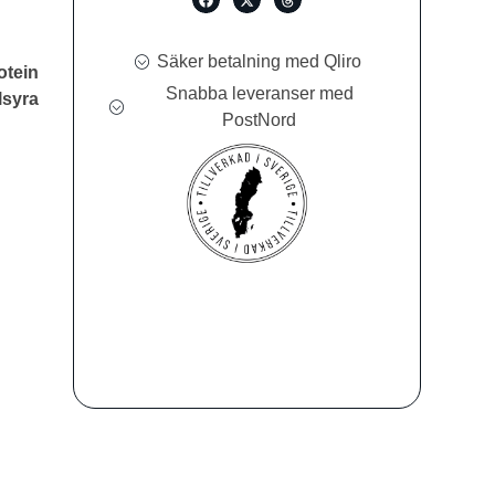
Säker betalning med Qliro
otein
Snabba leveranser med
lsyra
PostNord