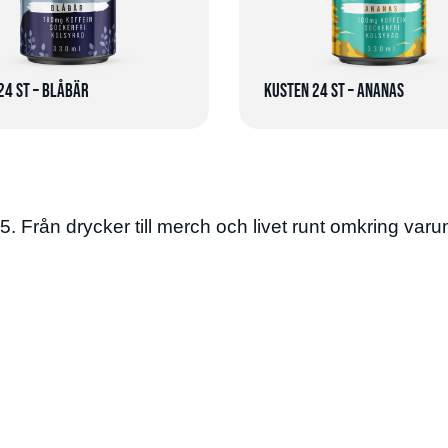
24 st – Blåbär
Kusten 24 st – Ananas
65. Från drycker till merch och livet runt omkring var