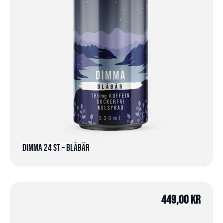
Dimma 24 st – Blåbär
449,00
kr