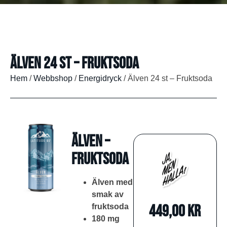
Älven 24 st – Fruktsoda
Hem
/
Webbshop
/
Energidryck
/ Älven 24 st – Fruktsoda
Älven –
Fruktsoda
Älven med
smak av
449,00
kr
fruktsoda
180 mg