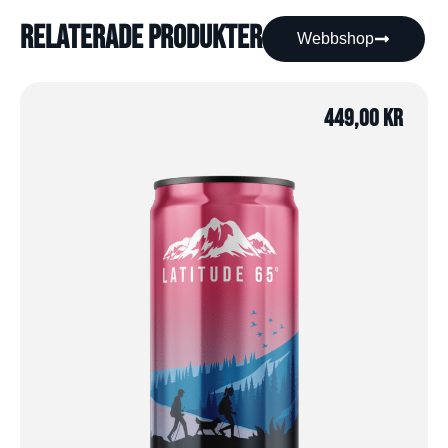
Relaterade produkter
Webbshop
449,00
kr