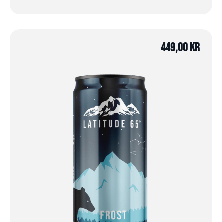
449,00
kr