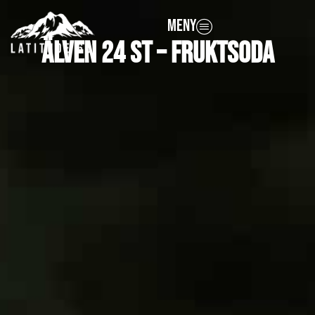
MENY
Älven 24 st – Fruktsoda