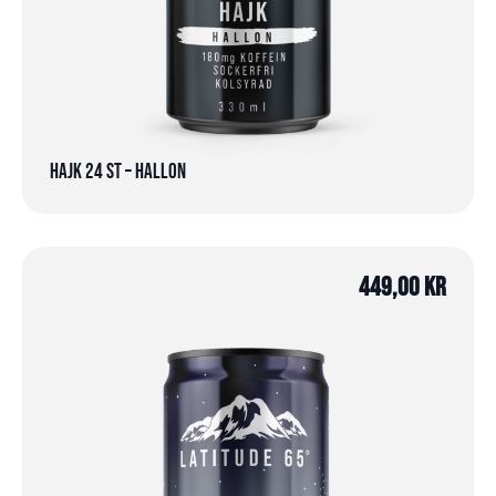
Hajk 24 st – Hallon
449,00
kr