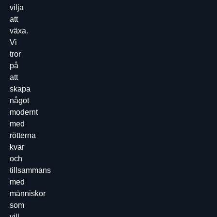
vilja
att
växa.
Vi
tror
på
att
skapa
något
modernt
med
rötterna
kvar
och
tillsammans
med
människor
som
vill