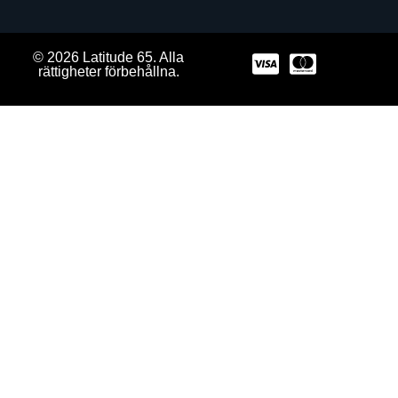
© 2026 Latitude 65. Alla
rättigheter förbehållna.