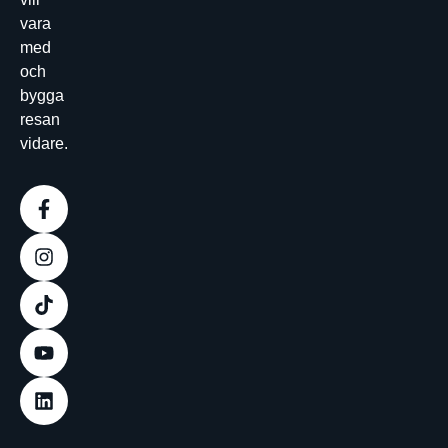
vara
med
och
bygga
resan
vidare.