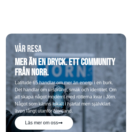
Shoppa tillbehör
Vår resa
Mer än en dryck. Ett community
från norr.
Latitude 65 handlar om mer än energi i en burk.
Det handlar om ursprung, smak och identitet. Om
att skapa något modernt med rötterna kvar i Jörn.
Något som känns lokalt i hjärtat men självklart
även långt utanför Norrland.
Läs mer om oss