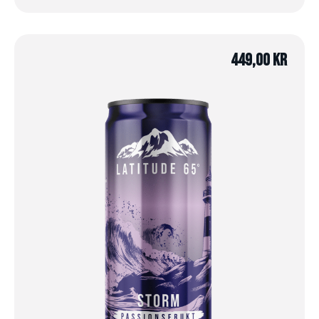
449,00
kr