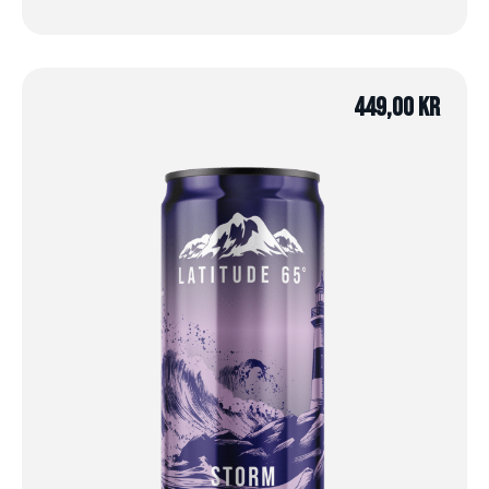
449,00
kr