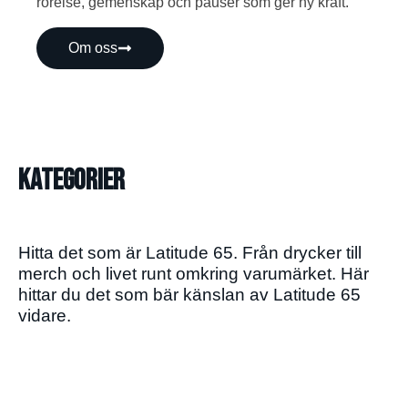
rörelse, gemenskap och pauser som ger ny kraft.
Om oss
Kategorier
Hitta det som är Latitude 65. Från drycker till
merch och livet runt omkring varumärket. Här
hittar du det som bär känslan av Latitude 65
vidare.