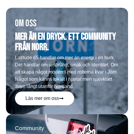
Om oss
Mer än en dryck. Ett community
från norr.
Latitude 65 handlar om mer än energi i en burk.
Det handlar om ursprung, smak och identitet. Om
att skapa något modernt med rötterna kvar i Jörn.
Något som känns lokalt i hjärtat men självklart
även långt utanför Norrland.
Läs mer om oss
Community