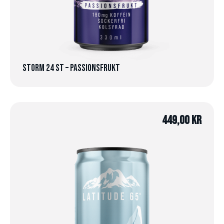
Storm 24 st – Passionsfrukt
449,00
kr