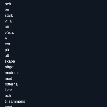
och
en
stark
vilja
att
växa.
Vi
tror
på
att
skapa
något
modernt
med
rötterna
kvar
och
tillsammans