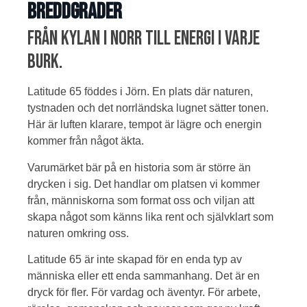
breddgrader
Från kylan i norr till energi i varje
burk.
Latitude 65 föddes i Jörn. En plats där naturen,
tystnaden och det norrländska lugnet sätter tonen.
Här är luften klarare, tempot är lägre och energin
kommer från något äkta.
Varumärket bär på en historia som är större än
drycken i sig. Det handlar om platsen vi kommer
från, människorna som format oss och viljan att
skapa något som känns lika rent och självklart som
naturen omkring oss.
Latitude 65 är inte skapad för en enda typ av
människa eller ett enda sammanhang. Det är en
dryck för fler. För vardag och äventyr. För arbete,