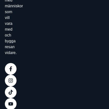
med
människor
som
vill
vara
med
och
bygga
resan
vidare.