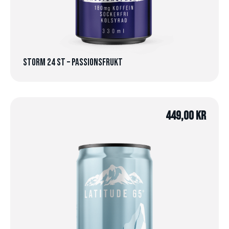
Storm 24 st – Passionsfrukt
449,00
kr